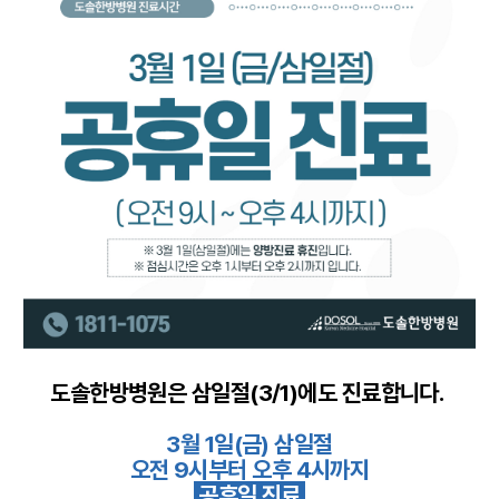
도솔채널
언론보도
홍보영상
월간도솔
도솔한방병원은 삼일절(3/1)에도 진료합니다.
3월 1일(금) 삼일절
오전 9시부터 오후 4시까지
공휴일 진료