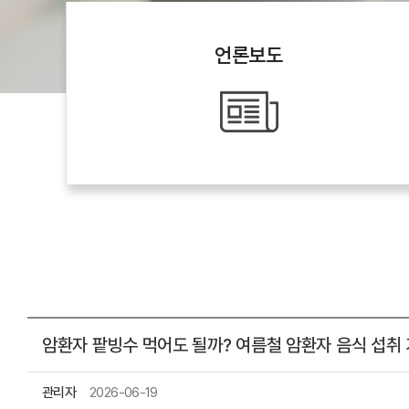
언론보도
암환자 팥빙수 먹어도 될까? 여름철 암환자 음식 섭취
관리자
2026-06-19