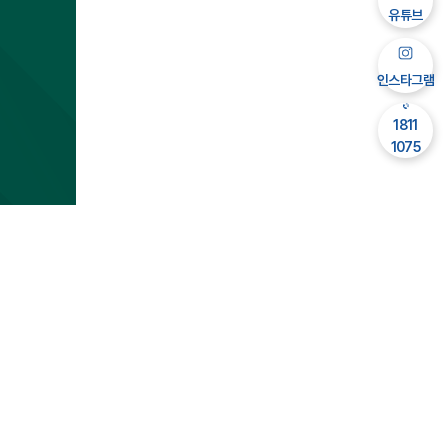
유튜브
인스타그램
1811
1075