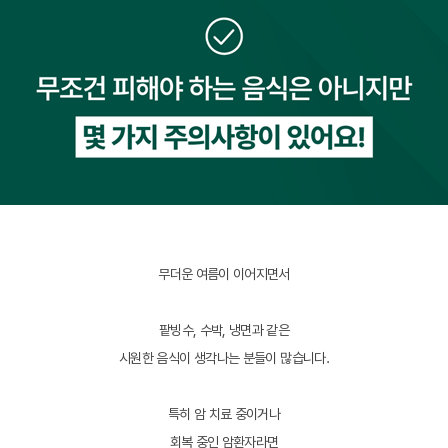
무더운 여름이 이어지면서
팥빙수, 수박, 냉면과 같은
시원한 음식이 생각나는 분들이 많습니다.
특히 암 치료 중이거나
회복 중인 암환자라면