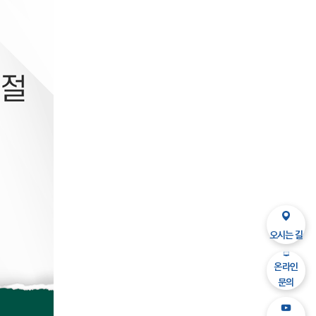
오시는 길
온라인
문의