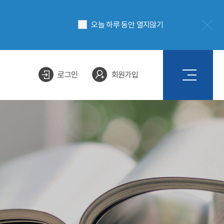
오늘 하루 동안 열지않기
로그인
회원가입