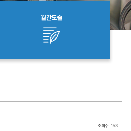
월간도솔
조회수
153