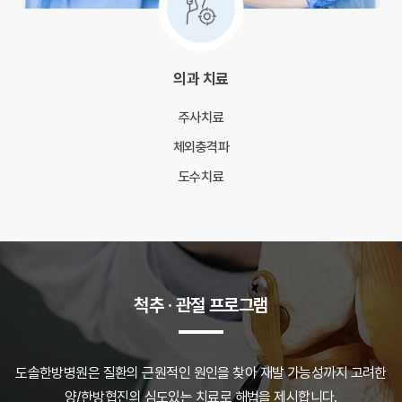
의과 치료
주사치료
체외충격파
도수치료
척추 · 관절 프로그램
도솔한방병원은 질환의 근원적인 원인을 찾아 재발 가능성까지 고려한
양/한방협진의 심도있는 치료로 해법을 제시합니다.