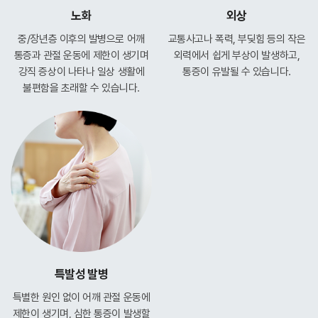
노화
외상
중/장년층 이후의 발병으로 어깨
교통사고나 폭력, 부딪힘 등의
작은
통증과
관절 운동에 제한이 생기며
외력에서 쉽게 부상이 발생하고,
강직 증상이
나타나 일상 생활에
통증이 유발될 수 있습니다.
불편함을
초래할 수 있습니다.
특발성 발병
특별한 원인 없이 어깨 관절
운동에
제한이 생기며,
심한 통증이 발생할