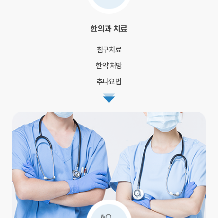
한의과 치료
침구치료
한약 처방
추나요법