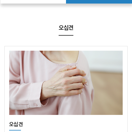
오십견
오십견