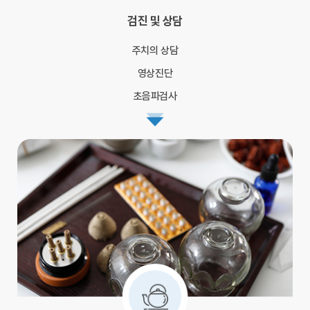
검진 및 상담
주치의 상담
영상진단
초음파검사