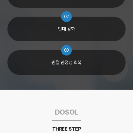
02
인대 강화
03
관절 안정성 회복
DOSOL
THREE STEP