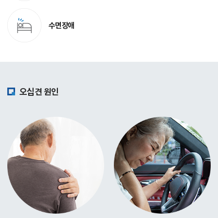
수면장애
오십견 원인